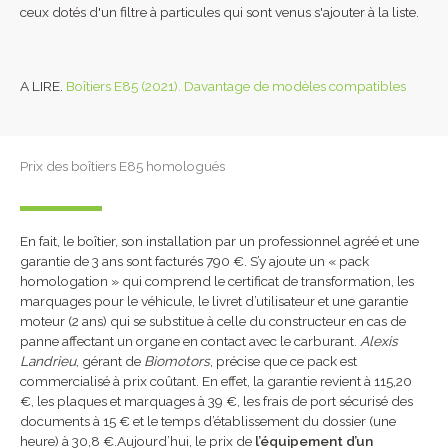
ceux dotés d'un filtre à particules qui sont venus s'ajouter à la liste.
A LIRE.
Boîtiers E85 (2021). Davantage de modèles compatibles
Prix des boîtiers E85 homologués
En fait, le boîtier, son installation par un professionnel agréé et une
garantie de 3 ans sont facturés 790 €. S’y ajoute un « pack
homologation » qui comprend le certificat de transformation, les
marquages pour le véhicule, le livret d’utilisateur et une garantie
moteur (2 ans) qui se substitue à celle du constructeur en cas de
panne affectant un organe en contact avec le carburant.
Alexis
Landrieu
, gérant de
Biomotors
, précise que ce pack est
commercialisé à prix coûtant. En effet, la garantie revient à 115,20
€, les plaques et marquages à 39 €, les frais de port sécurisé des
documents à 15 € et le temps d’établissement du dossier (une
heure) à 30,8 €.Aujourd’hui, le prix de
l’équipement d’un