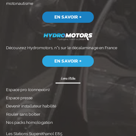
motonautisme
EN SAVOIR +
Découvrez
Hydromotors, n°1 sur le décalaminage
en France
EN SAVOIR +
Liens Utiles
Espace pro (connexion)
Espace presse
Devenir installateur habilité
Rouler sans boîtier
Nos packs homologation
Les Stations Superéthanol E85