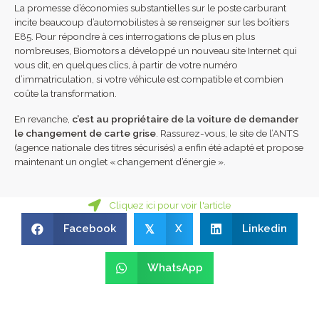
La promesse d’économies substantielles sur le poste carburant
incite beaucoup d’automobilistes à se renseigner sur les boîtiers
E85. Pour répondre à ces interrogations de plus en plus
nombreuses, Biomotors a développé un nouveau site Internet qui
vous dit, en quelques clics, à partir de votre numéro
d’immatriculation, si votre véhicule est compatible et combien
coûte la transformation.
En revanche,
c’est au propriétaire de la voiture de demander
le changement de carte grise
. Rassurez-vous, le site de l’ANTS
(agence nationale des titres sécurisés) a enfin été adapté et propose
maintenant un onglet « changement d’énergie ».
Cliquez ici pour voir l'article
Facebook
X
Linkedin
𝕏
WhatsApp