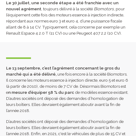
Le 30 juillet, une seconde étape a été franchie avec un
nouvel agrément
, toujours délivré à la société
Biomotors
, pour
l’équipement cette fois des moteurs essence à injection indirecte,
répondant aux normes euro 3 et euro 4, d’une puissance fiscale
allant de 8 à 14 CV. Typiquement, cela concerne par exemple un
Renault Espace 4 2.0 T (11 CV) ou une Peugeot 407 2.2 (10 CV).
Le 13 septembre, c’est l’agrément concernant le gros du
marché qui a été délivré,
une fois encore à la société Biomotors.
Il concerne les moteurs essence à injection directe, euro 5 et euro 6
(à partir de 2010), de moins de 7 CV de. Désormais Biomotors est
e
n mesure d’équiper 58 % du parc
de modèles essence existant.
D’autres sociétés ont déposé des demandes d’homologation de
leurs boîtiers. Elles devraient également aboutir avant la fin de
l’année 2018.
D’autres sociétés ont déposé des demandes d’homologation de
leurs boîtiers. Elles devraient également aboutir avant la fin de
l’année 2018. Enfin, en 2021, c'est le véhicules de plus de 15 CV et