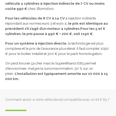
véhicule 4 cylindres à injection indirecte de 7 CV ou moins
coûte 990 €
chez
Biomotors
.
Pour les véhicules de 8 CV à 14 CV
à injection indirecte,
répondant aux normes euro 3 et euro 4,
le prix est identique au
précédent s’il s’agit d’un moteur 4 cylindres.
Pour les 5 et 6
cylindres, le prix passe à 990 € + 200 €, soit 1190 €.
Pour un système à injection directe
, la technologie est plus
complexe et le prix de l’assurance plus élevé. Il faut compter 1090
€ pour le boitier installé et 300 € pour le pack homologation.
On peut trouver ça cher mais le Superéthanol E85 permet
d’économiser, malgré la surconsommation, 50 % sur un
plein.
L’installation est typiquement amortie sur 10 000 à 15
000 km.
Comment savoir si votre véhicule est compatible avec un kit E 85 ?