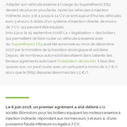
Adapter son véhicule essence à l'usage du Superéthanol E85
devient de plus en plus facile. Après les véhicules à injection
indirecte, euro 3 et 4 jusqu'à 14 CV ce sont aujourd'hui les véhicules
euro 5 et euro 6,dotés d'un système d'injection directe, de moins
de 7 CV, qui peuvent être équipés.
[mis à jour le 19 septembre 2018] La « légalisation » des boîtiers
qui permettent de faire rouler un véhicule à essence avec
du
Superéthanol E85
avait été annoncée au mois de décembre
2017 par le ministère de la transition écologique et solidaire.
Depuis, de nombreux automobilistes étaient dans l’attente des
fameux agréments autorisant
l’installation de ces kits
. Il faut dire
qu’avec eux, on peut rouler avec un carburant à moins de 0,7 €/l
alors que le SP95 dépasse désormais les 1,5 €/l.
Le 6 juin 2018, un premier agrément a été délivré
à la
société
Biomotors
pour les boîtiers équipant les moteurs essence à
injection indirecte, répondant aux normes euro 3 et euro 4, d’une
puissance fiscale inférieure ou égale à 7 CV.