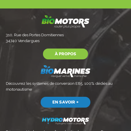
310, Rue des Portes Domitiennes
34740 Vendargues
À PROPOS
Découvrez les systèmes de conversion E85, 100% dédiés au
motonautisme
EN SAVOIR +