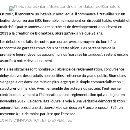
En 2007, il rencontre un ingénieur avec lequel il commence à travailler sur un
boîtier de conversion E85. Ensemble, ils imaginent un dispositif fiable, évolutif et
maîtrisé. Quatre années de recherche et de développement aboutissent en
2011 à la création de
Biomotors
, alors qu’Alexis n’a que 21 ans.
Les débuts sont faits de routes parcourues avec les moyens du bord, à la
rencontre de garages convaincus par cette vision. Ces partenaires de la
première heure, devenus aujourd’hui nos “garages historiques”, restent encore
associés à notre développement.
Mais les obstacles sont nombreux : absence de réglementation, concurrence
déloyale avec des produits non certifiés, réticence du grand public. Biomotors
s’engage alors dans une mission plus large que la simple commercialisation :
structurer un marché. Avec l’ensemble des acteurs du secteur, l’entreprise
contribue activement à l’élaboration d’une réglementation qui voit le jour en
novembre 2017. Ce cadre légal ouvre la voie à une véritable démocratisation :
aujourd’hui, près d’une station-service sur deux en France propose l’E85, en
moyenne à 1 € de moins par litre que l’essence.
15 ANS D'INNOVATION ET D'EXPERTISE