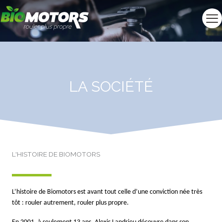
Aller
au
contenu
LA SOCIÉTÉ
L'HISTOIRE DE BIOMOTORS
L’histoire de Biomotors est avant tout celle d’une conviction née très
tôt : rouler autrement, rouler plus propre.