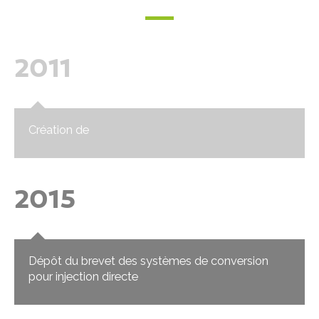
2011
Création de
2015
Dépôt du brevet des systèmes de conversion
pour injection directe