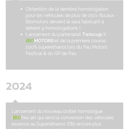
Obtention de la dernière homologation
pour les véhicules de plus de 15cv fiscaux -
Biomotors devient le seul fabricant à
détenir 9 homologations !
Lancement du partenariat
Twincup
X
BIO
MOTORS
et de la première course
100% superéthanol lors du Pau Motors
Festival & du GP de Pau
2024
Lancement du nouveau boitier homologué
(
BIO
flex air) qui rend la conversion des véhicules
essence au Superéthanol-E85 encore plus