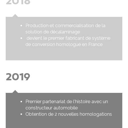
2018
Production et commercialisation de la
solution de décalaminage
devient le premier fabricant de système
de conversion homologué en France
2019
Premier partenariat de l'histoire avec un
constructeur automobile
Obtention de 2 nouvelles homologations