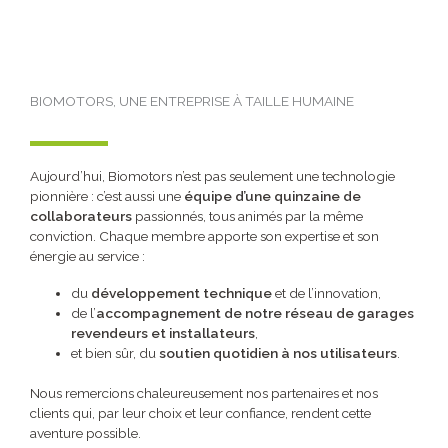
BIOMOTORS, UNE ENTREPRISE À TAILLE HUMAINE
Aujourd’hui, Biomotors n’est pas seulement une technologie
pionnière : c’est aussi une
équipe d’une quinzaine de
collaborateurs
passionnés, tous animés par la même
conviction. Chaque membre apporte son expertise et son
énergie au service :
du
développement technique
et de l’innovation,
de l’
accompagnement de notre réseau de garages
revendeurs et installateurs
,
et bien sûr, du
soutien quotidien à nos utilisateurs
.
Nous remercions chaleureusement nos partenaires et nos
clients qui, par leur choix et leur confiance, rendent cette
aventure possible.