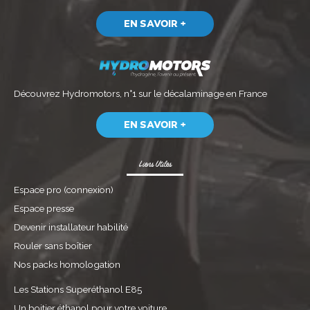
EN SAVOIR +
Découvrez
Hydromotors, n°1 sur le décalaminage
en France
EN SAVOIR +
Liens Utiles
Espace pro (connexion)
Espace presse
Devenir installateur habilité
Rouler sans boîtier
Nos packs homologation
Les Stations Superéthanol E85
Un boitier éthanol pour votre voiture