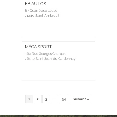
EB AUTOS
87 Quarré aux Loups
71240 Saint-Ambreuil
MÉCA SPORT
369 Rue Georges Charpak
76150 Saint-Jean-du-Cardonnay
1
2
3
…
34
Suivant »