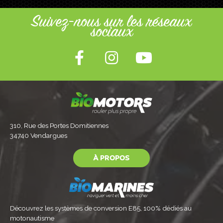
Suivez-nous sur les réseaux
sociaux
310, Rue des Portes Domitiennes
34740 Vendargues
À PROPOS
Découvrez les systèmes de conversion E85, 100% dédiés au
motonautisme