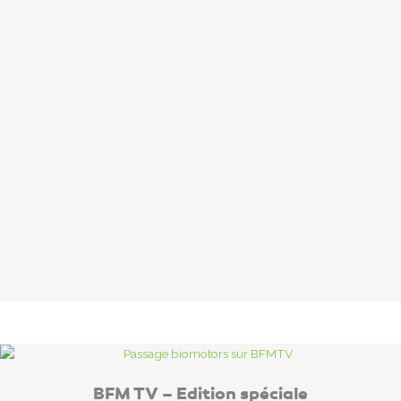
BFM TV – Edition spéciale