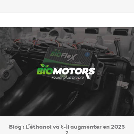
Blog : L’éthanol va t-il augmenter en 2023
?