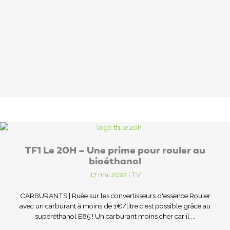
TF1 Le 20H – Une prime pour rouler au
bioéthanol
17 mai 2022
|
TV
CARBURANTS | Ruée sur les convertisseurs d'essence Rouler
avec un carburant à moins de 1€/litre c'est possible grâce au
superéthanol E85 ! Un carburant moins cher car il ...