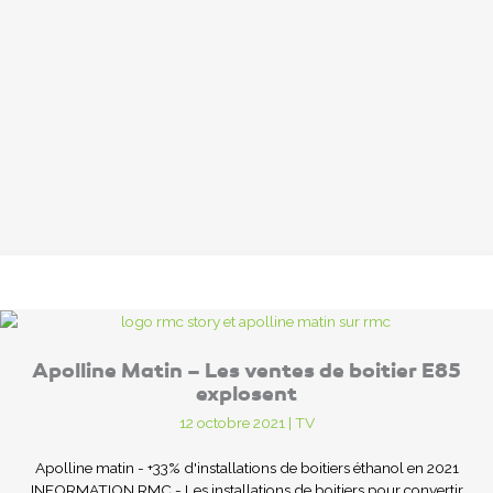
Apolline Matin – Les ventes de boitier E85
explosent
12 octobre 2021
|
TV
Apolline matin - +33% d'installations de boitiers éthanol en 2021
INFORMATION RMC - Les installations de boitiers pour convertir