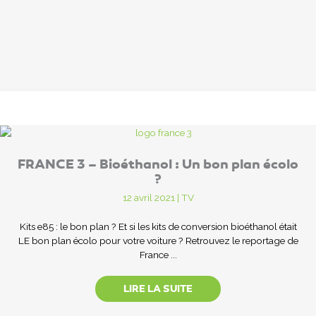
FRANCE 3 – Bioéthanol : Un bon plan écolo
?
12 avril 2021
|
TV
Kits e85 : le bon plan ? Et si les kits de conversion bioéthanol était
LE bon plan écolo pour votre voiture ? Retrouvez le reportage de
France ...
LIRE LA SUITE