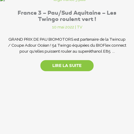
France 3 – Pau/Sud Aquitaine – Les
Twingo roulent vert !
10 mai 2022
|
TV
GRAND PRIX DE PAU BIOMOTORS est partenaire de la Twincup
/ Coupe Adour Océan ! 54 Twingo équipées du BIOFlex connect
pour qu'elles puissent rouler au superéthanol E85 ...
LIRE LA SUITE