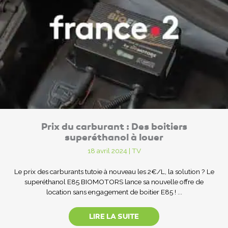
Prix du carburant : Des boitiers
superéthanol à louer
18 avril 2024
|
TV
Le prix des carburants tutoie à nouveau les 2€/L, la solution ? Le
superéthanol E85 BIOMOTORS lance sa nouvelle offre de
location sans engagement de boitier E85 ! ...
LIRE LA SUITE