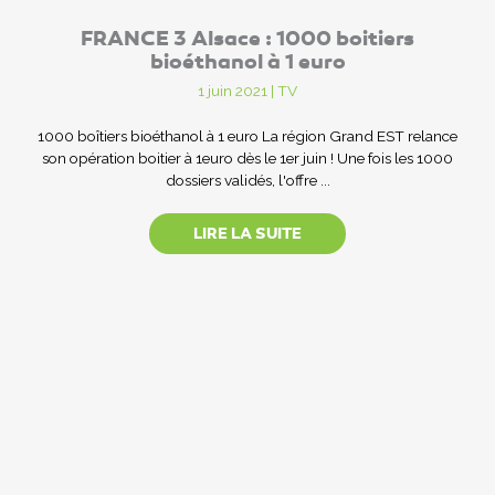
FRANCE 3 Alsace : 1000 boitiers
bioéthanol à 1 euro
1 juin 2021
|
TV
1000 boîtiers bioéthanol à 1 euro La région Grand EST relance
son opération boitier à 1euro dès le 1er juin ! Une fois les 1000
dossiers validés, l'offre ...
LIRE LA SUITE