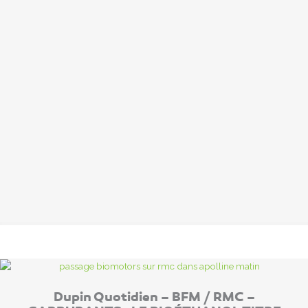
Dupin Quotidien – BFM / RMC –