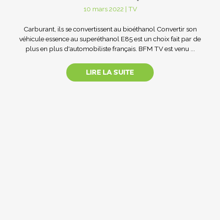
10 mars 2022
|
TV
Carburant, ils se convertissent au bioéthanol Convertir son
véhicule essence au superéthanol E85 est un choix fait par de
plus en plus d'automobiliste français. BFM TV est venu ...
LIRE LA SUITE