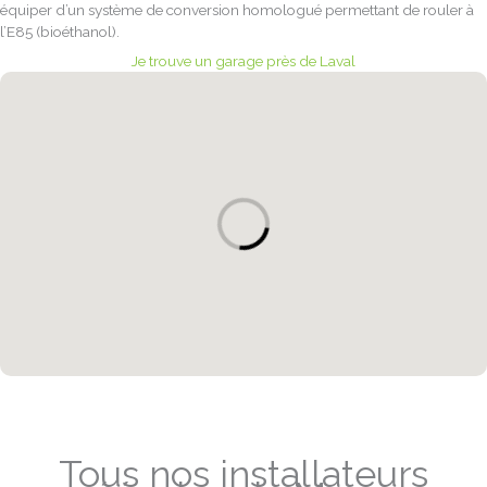
équiper d’un système de conversion homologué permettant de rouler à
l’E85 (bioéthanol).
Je trouve un garage près de Laval
carte_garages_region
Tous nos installateurs