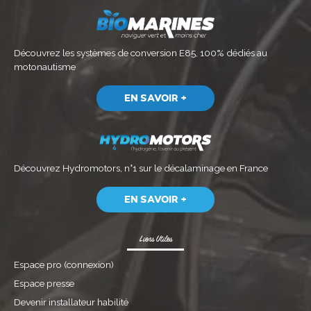
Découvrez les systèmes de conversion E85, 100% dédiés au
motonautisme
EN SAVOIR +
Découvrez
Hydromotors, n°1 sur le décalaminage
en France
EN SAVOIR +
Liens Utiles
Espace pro (connexion)
Espace presse
Devenir installateur habilité