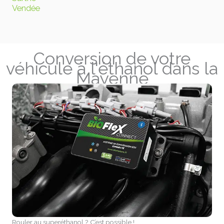
Vendée
Conversion de votre
véhicule à l'éthanol dans la
Mayenne
Rouler au superéthanol ? C’est possible !