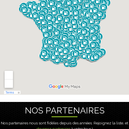
NOS PARTENAIRES
Nos partenaires nous sont fidèles depuis des années. Rejoignez la liste, et
devenez partenaire
à votre tour !