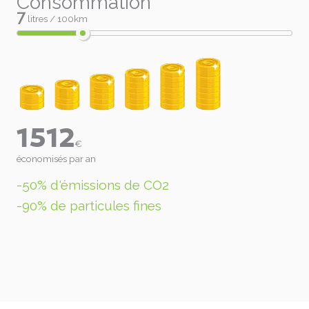
Consommation
7
litres / 100km
1512
€
économisés par an
-50% d'émissions de CO2
-90% de particules fines