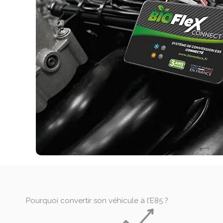
Pourquoi convertir son véhicule à l’E85 ?