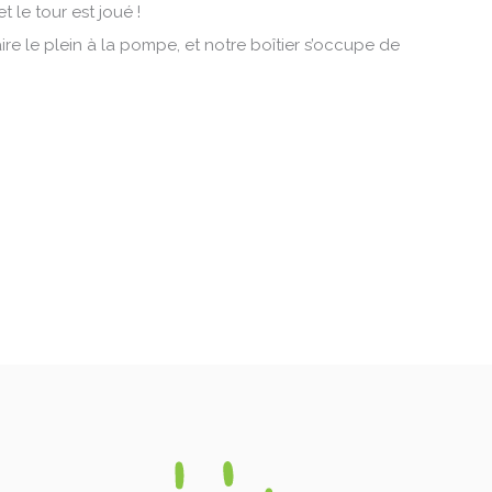
 le tour est joué !
 faire le plein à la pompe, et notre boîtier s’occupe de