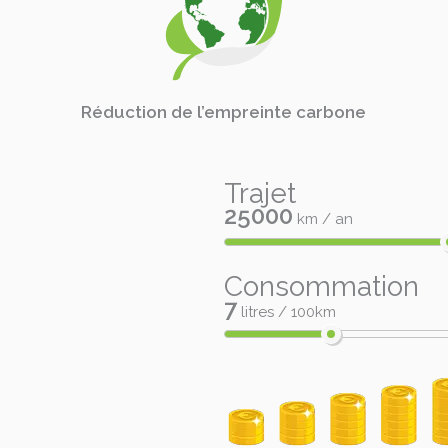
Réduction de l’empreinte carbone
Trajet
25000
km / an
Consommation
7
litres / 100km