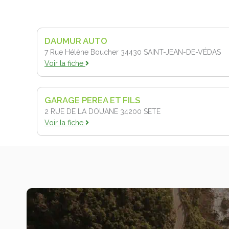
DAUMUR AUTO
7 Rue Hélène Boucher 34430
SAINT-JEAN-DE-VÉDAS
Voir la fiche
GARAGE PEREA ET FILS
2 RUE DE LA DOUANE 34200
SETE
Voir la fiche