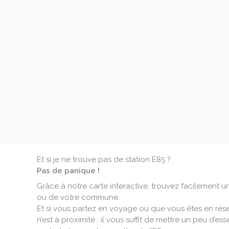
Et si je ne trouve pas de station E85 ?
Pas de panique !
Grâce à notre carte interactive, trouvez facilement u
ou de votre commune.
Et si vous partez en voyage ou que vous êtes en rés
n’est à proximité : il vous suffit de mettre un peu d’e