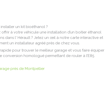
nstaller un kit bioéthanol ?
offrir à votre véhicule une installation d’un boitier éthanol
 dans l' Hérault ? Jetez un œil à notre carte interactive et
ment un installateur agréé près de chez vous.
 rapide pour trouver le meilleur garage et vous faire équiper
e conversion homologué permettant de rouler à l’E85
arage près de Montpellier