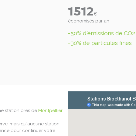
1512
€
économisés par an
-50% d'émissions de CO2
-90% de particules fines
ne station
près de
Montpellier
erve, mais qu'aucune station
ssence pour continuer votre