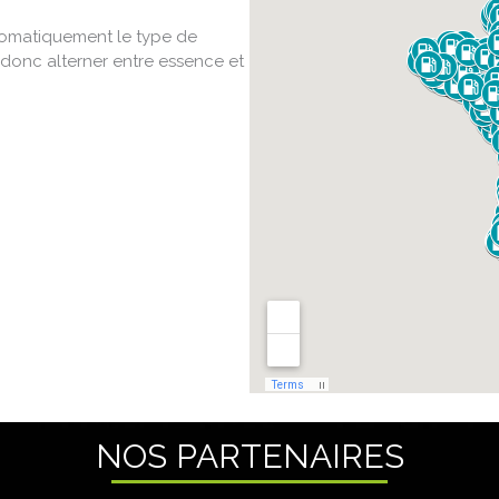
tomatiquement le type de
donc alterner entre essence et
NOS PARTENAIRES