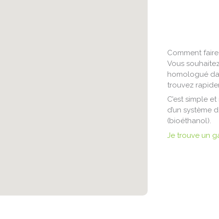
Comment faire i
Vous souhaitez 
homologué dans
trouvez rapide
C’est simple et
d’un système d
(bioéthanol).
Je trouve un g