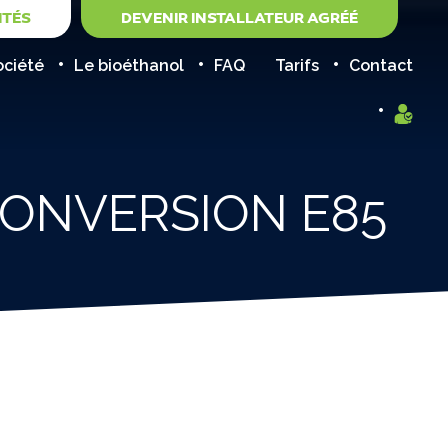
ITÉS
DEVENIR INSTALLATEUR AGRÉÉ
ociété
Le bioéthanol
FAQ
Tarifs
Contact
CONVERSION E85