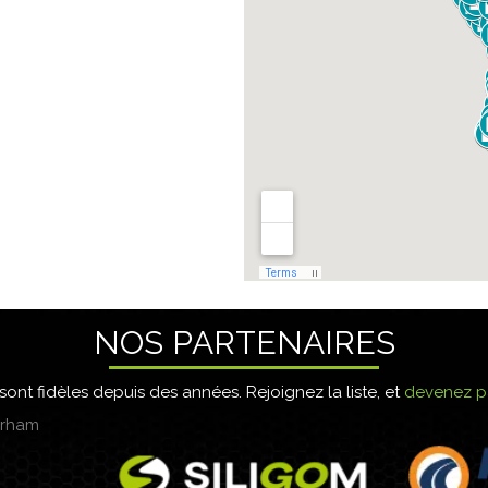
NOS PARTENAIRES
ont fidèles depuis des années. Rejoignez la liste, et
devenez p