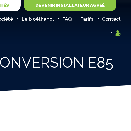
ITÉS
DEVENIR INSTALLATEUR AGRÉÉ
ociété
Le bioéthanol
FAQ
Tarifs
Contact
CONVERSION E85