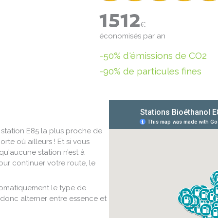
1512
€
économisés par an
-50% d'émissions de CO2
-90% de particules fines
a station E85 la plus proche de
te où ailleurs ! Et si vous
qu'aucune station n’est à
our continuer votre route, le
tomatiquement le type de
donc alterner entre essence et