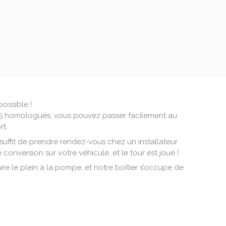
ossible !
85 homologués, vous pouvez passer facilement au
rt.
s suffit de prendre rendez-vous chez un installateur
e conversion sur votre véhicule, et le tour est joué !
 faire le plein à la pompe, et notre boîtier s’occupe de