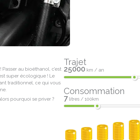
Trajet
25000
! Passer au bioéthanol, c’est
km / an
est super écologique ! Le
nt traditionnel, ce qui vous
Consommation
ne.
7
alors pourquoi se priver ?
litres / 100km