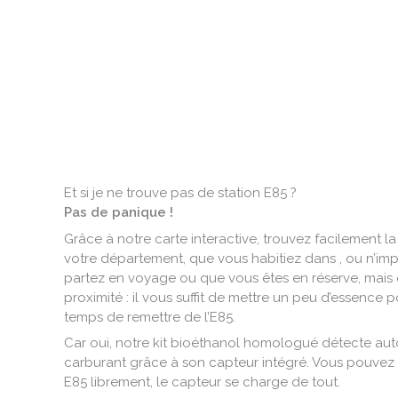
Et si je ne trouve pas de station E85 ?
Pas de panique !
Grâce à notre carte interactive, trouvez facilement l
votre département, que vous habitiez dans , ou n’impor
partez en voyage ou que vous êtes en réserve, mais 
proximité : il vous suffit de mettre un peu d’essence p
temps de remettre de l’E85.
Car oui, notre kit bioéthanol homologué détecte au
carburant grâce à son capteur intégré. Vous pouvez 
E85 librement, le capteur se charge de tout.