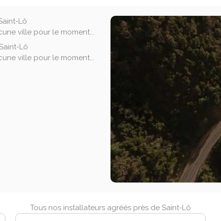
Saint-Lô
une ville pour le moment...
Saint-Lô
une ville pour le moment...
Tous nos installateurs agréés près de Saint-Lô