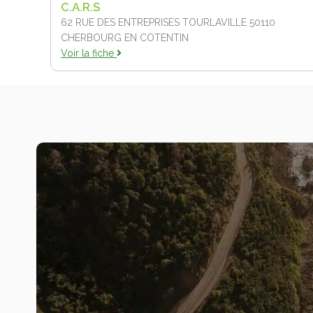
C.A.R.S
62 RUE DES ENTREPRISES TOURLAVILLE 50110
CHERBOURG EN COTENTIN
Voir la fiche