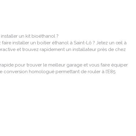
nstaller un kit bioéthanol ?
faire installer un boitier éthanol à Saint-Lô ? Jetez un œil à
eractive et trouvez rapidement un installateur près de chez
 rapide pour trouver le meilleur garage et vous faire équiper
e conversion homologué permettant de rouler à l’E85