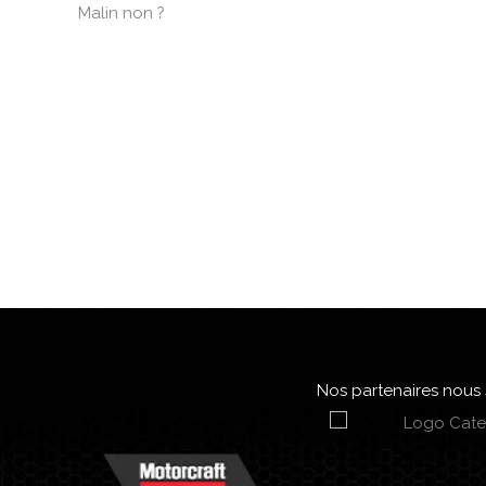
Malin non ?
Nos partenaires nous s