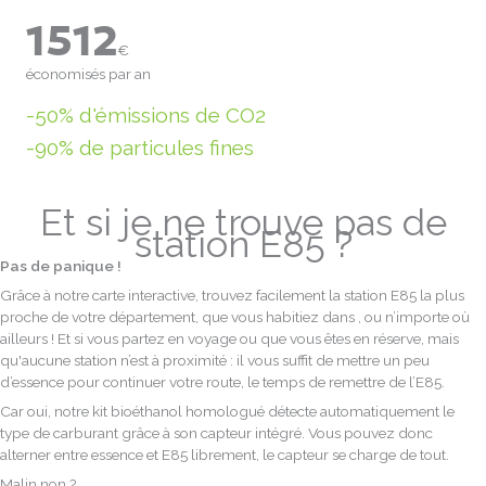
1512
€
économisés par an
-50% d'émissions de CO2
-90% de particules fines
Et si je ne trouve pas de
station E85 ?
Pas de panique !
Grâce à notre carte interactive, trouvez facilement la station E85 la plus
proche de votre département, que vous habitiez dans , ou n’importe où
ailleurs ! Et si vous partez en voyage ou que vous êtes en réserve, mais
qu'aucune station n’est à proximité : il vous suffit de mettre un peu
d’essence pour continuer votre route, le temps de remettre de l’E85.
Car oui, notre kit bioéthanol homologué détecte automatiquement le
type de carburant grâce à son capteur intégré. Vous pouvez donc
alterner entre essence et E85 librement, le capteur se charge de tout.
Malin non ?