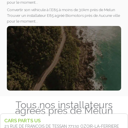
pour le moment...
Convertir son véhicule à l’E85 à moins de 30km près de Melun
Trouver un installateur E85 agréé Biomotors près de Aucune ville
pour le moment...
Tous nos installateurs
agréés près de Melun
CARS PARTS US
23 RUE DE FRANCOIS DE TESSAN 77330
OZOIR-LA-FERRIERE