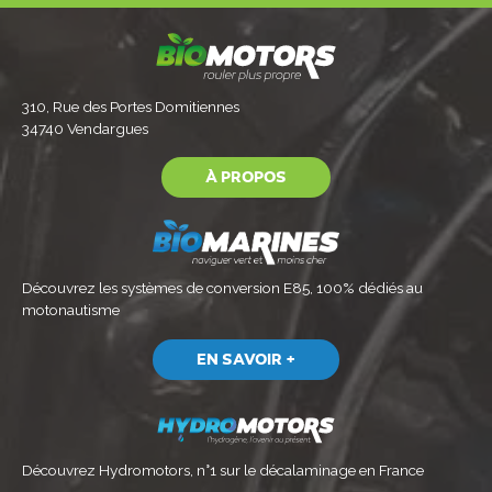
310, Rue des Portes Domitiennes
34740 Vendargues
À PROPOS
Découvrez les systèmes de conversion E85, 100% dédiés au
motonautisme
EN SAVOIR +
Découvrez
Hydromotors, n°1 sur le décalaminage
en France