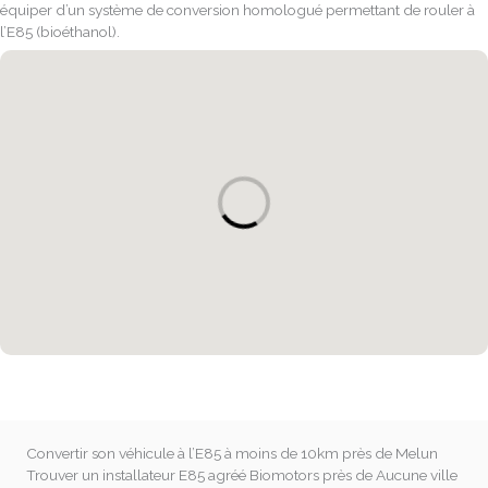
équiper d’un système de conversion homologué permettant de rouler à
l’E85 (bioéthanol).
carte_garages_region
Convertir son véhicule à l’E85 à moins de 10km près de Melun
Trouver un installateur E85 agréé Biomotors près de Aucune ville