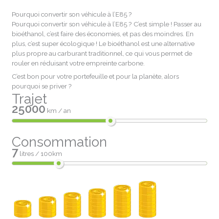
Pourquoi convertir son véhicule à l’E85 ?
Pourquoi convertir son véhicule à l’E85 ? C’est simple ! Passer au
bioéthanol, c’est faire des économies, et pas des moindres. En
plus, c’est super écologique ! Le bioéthanol est une alternative
plus propre au carburant traditionnel, ce qui vous permet de
rouler en réduisant votre empreinte carbone.
C’est bon pour votre portefeuille et pour la planète, alors
pourquoi se priver ?
Trajet
25000
km / an
Consommation
7
litres / 100km